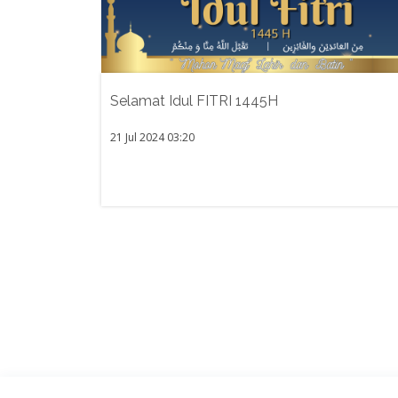
Selamat Idul FITRI 1445H
21 Jul 2024 03:20