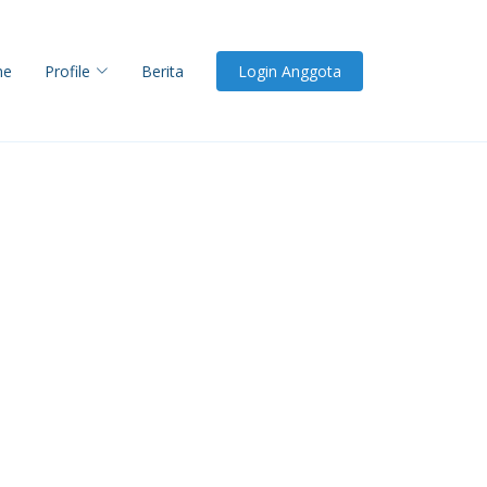
me
Profile
Berita
Login Anggota